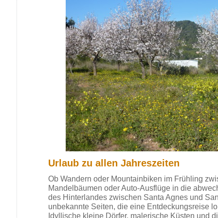
Urlaub zu allen Jahreszeiten
Ob Wandern oder Mountainbiken im Frühling zw
Mandelbäumen oder Auto-Ausflüge in die abwech
des Hinterlandes zwischen Santa Agnes und Santa 
unbekannte Seiten, die eine Entdeckungsreise l
Idyllische kleine Dörfer, malerische Küsten und di