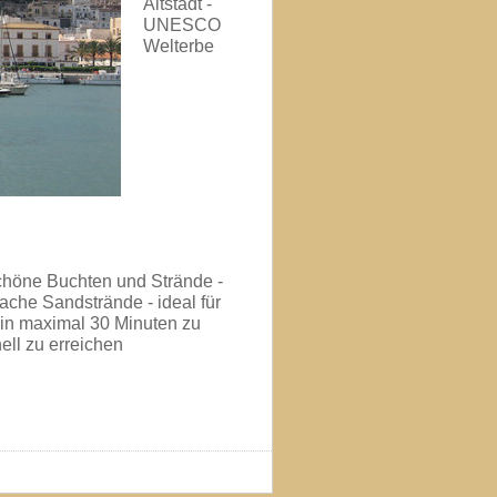
Altstadt -
UNESCO
Welterbe
chöne Buchten und Strände -
ache Sandstrände - ideal für
 in maximal 30 Minuten zu
ell zu erreichen
Login