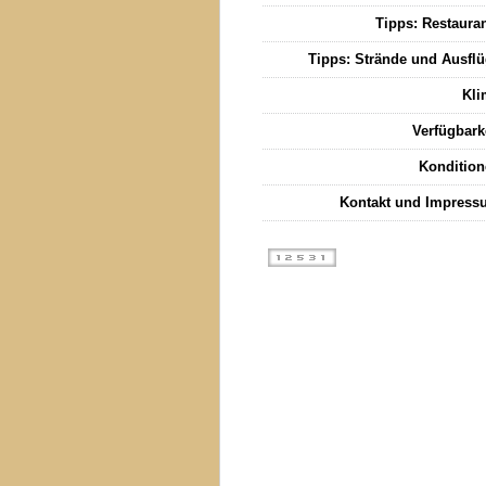
Tipps: Restaura
Tipps: Strände und Ausfl
Kli
Verfügbark
Konditio
Kontakt und Impress