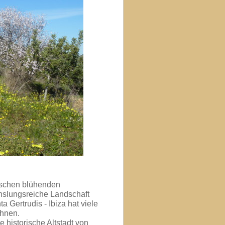
ischen blühenden
slungsreiche Landschaft
Gertrudis - Ibiza hat viele
ohnen.
e historische Altstadt von