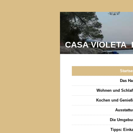
CASA VIOLETA 
Startse
Das Ha
Wohnen und Schlaf
Kochen und Genieß
Ausstatt
Die Umgebu
Tipps: Eink