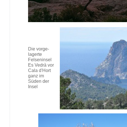
Die vorge-
lagerte
Felseninsel
Es Vedrà vor
Cala d'Hort
ganz im
Süden der
Insel